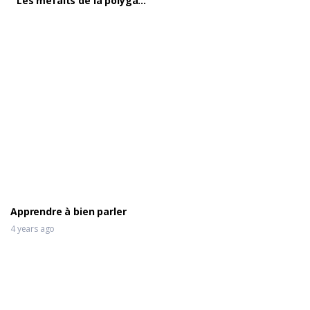
Les méfaits de la polygamie
Apprendre à bien parler
4 years ago