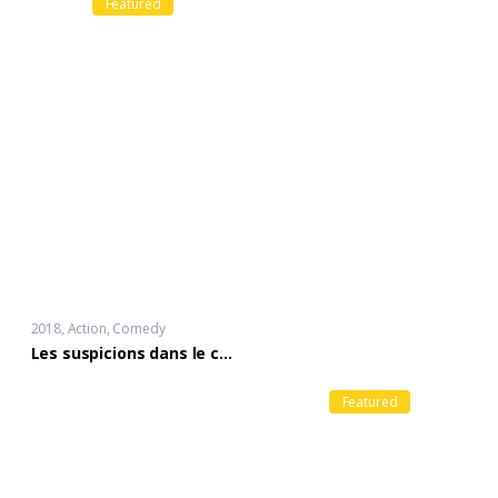
Featured
2018
Action
,
Comedy
Les suspicions dans le couple
Featured