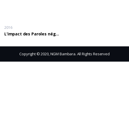
2016
L’impact des Paroles négatives sur la famille
Copyright © 2020, NGM Bambara. All Rights Reserved