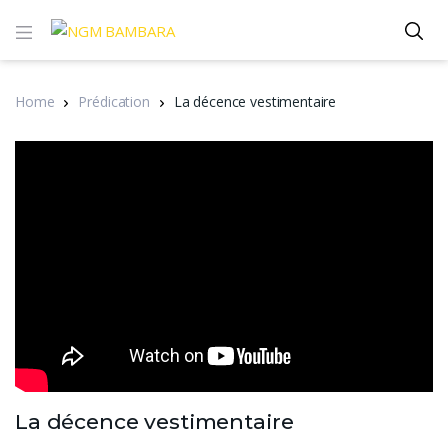
Home
Prédication
La décence vestimentaire
La décence vestimentaire