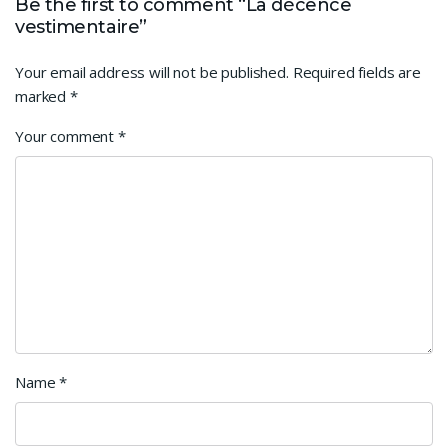
Be the first to comment “La décence
vestimentaire”
Your email address will not be published.
Required fields are
marked
*
Your comment
*
Name
*